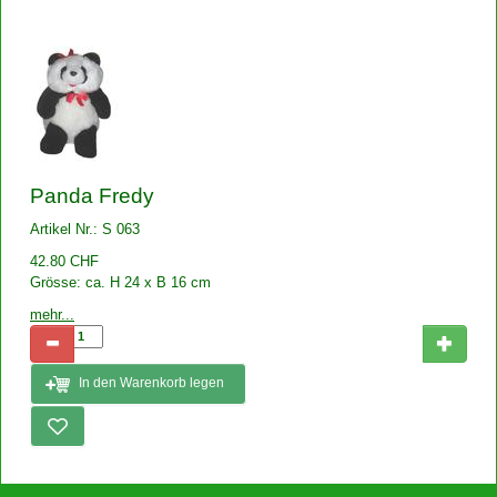
Panda Fredy
Artikel Nr.: S 063
42.80 CHF
Grösse: ca. H 24 x B 16 cm
mehr...
In den Warenkorb legen