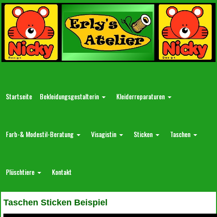
Startseite
Bekleidungsgestalterin
Kleiderreparaturen
Farb-& Modestil-Beratung
Visagistin
Sticken
Taschen
Plüschtiere
Kontakt
Taschen Sticken Beispiel