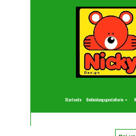
Startseite
Bekleidungsgestalterin
K