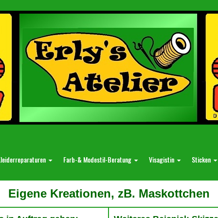
leiderreparaturen
Farb-& Modestil-Beratung
Visagistin
Sticken
Eigene Kreationen, zB. Maskottchen