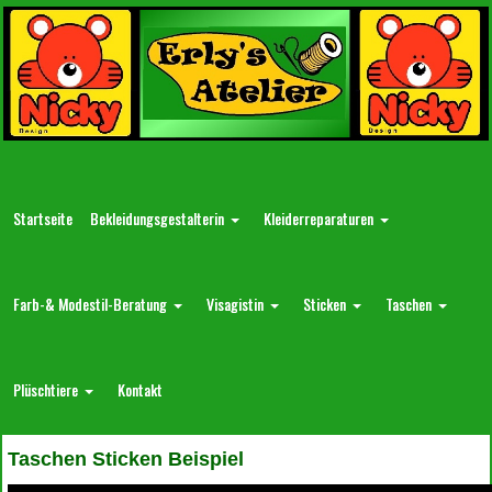
Startseite
Bekleidungsgestalterin
Kleiderreparaturen
Farb-& Modestil-Beratung
Visagistin
Sticken
Taschen
Plüschtiere
Kontakt
Taschen Sticken Beispiel