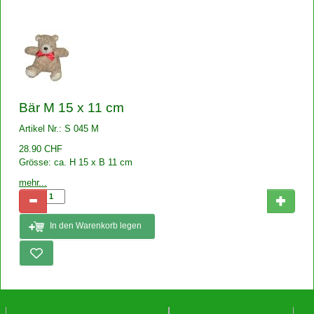
Bär M 15 x 11 cm
Artikel Nr.: S 045 M
28.90 CHF
Grösse: ca. H 15 x B 11 cm
mehr...
In den Warenkorb legen