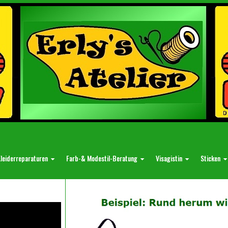
leiderreparaturen
Farb-& Modestil-Beratung
Visagistin
Sticken