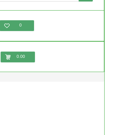
0
0.00