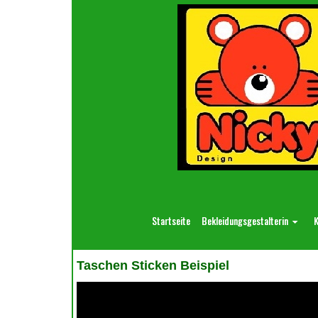
Startseite
Bekleidungsgestalterin
K
Taschen Sticken Beispiel