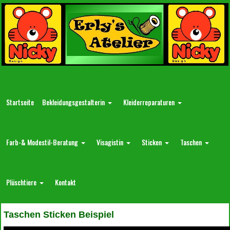
Startseite
Bekleidungsgestalterin
Kleiderreparaturen
Farb-& Modestil-Beratung
Visagistin
Sticken
Taschen
Plüschtiere
Kontakt
Taschen Sticken Beispiel