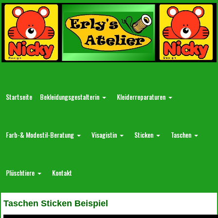
Startseite
Bekleidungsgestalterin
Kleiderreparaturen
Farb-& Modestil-Beratung
Visagistin
Sticken
Taschen
Plüschtiere
Kontakt
Taschen Sticken Beispiel