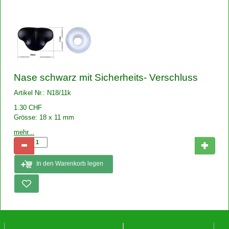
Nase schwarz mit Sicherheits- Verschluss
Artikel Nr.: N18/11k
1.30 CHF
Grösse: 18 x 11 mm
mehr...
In den Warenkorb legen