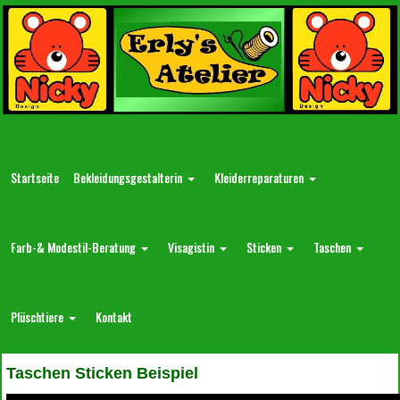
Startseite
Bekleidungsgestalterin
Kleiderreparaturen
Farb-& Modestil-Beratung
Visagistin
Sticken
Taschen
Plüschtiere
Kontakt
Taschen Sticken Beispiel