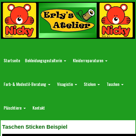
Startseite
Bekleidungsgestalterin
Kleiderreparaturen
Farb-& Modestil-Beratung
Visagistin
Sticken
Taschen
Plüschtiere
Kontakt
Taschen Sticken Beispiel