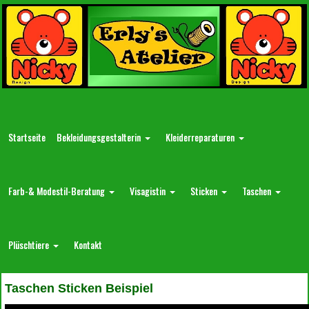
Startseite
Bekleidungsgestalterin
Kleiderreparaturen
Farb-& Modestil-Beratung
Visagistin
Sticken
Taschen
Plüschtiere
Kontakt
Taschen Sticken Beispiel